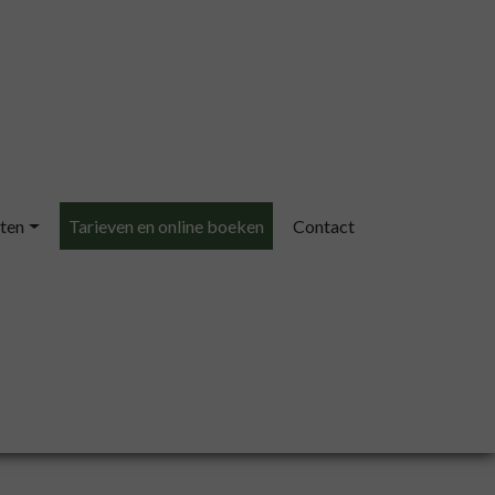
ten
Tarieven en online boeken
Contact