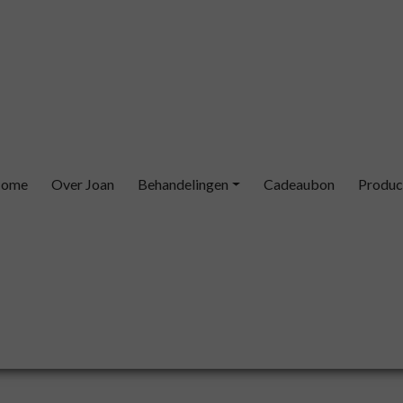
ome
Over Joan
Behandelingen
Cadeaubon
Produc