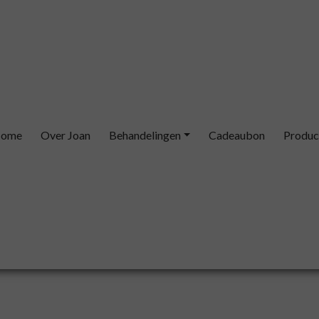
ome
Over Joan
Behandelingen
Cadeaubon
Produc