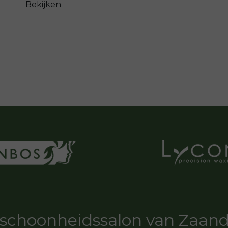
Bekijken
schoonheidssalon van Zaa