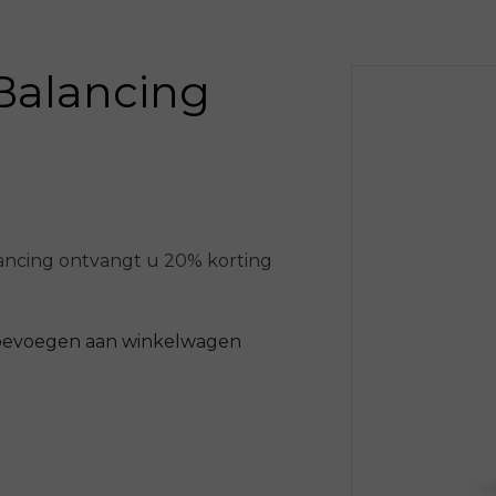
 Balancing
lancing ontvangt u 20% korting
oevoegen aan winkelwagen