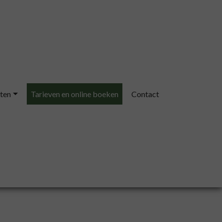
ten
Tarieven en online boeken
Contact