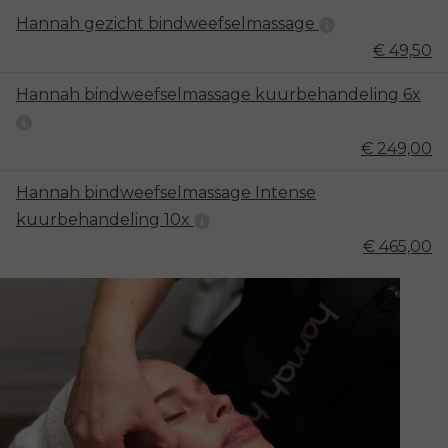
Hannah gezicht bindweefselmassage
€ 49,50
Hannah bindweefselmassage kuurbehandeling 6x
€ 249,00
Hannah bindweefselmassage Intense
kuurbehandeling 10x
€ 465,00