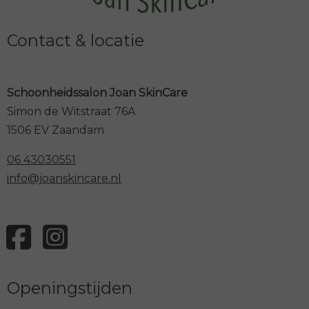
Contact & locatie
Schoonheidssalon Joan SkinCare
Simon de Witstraat 76A
1506 EV Zaandam
06 43030551
info@joanskincare.nl
Openingstijden