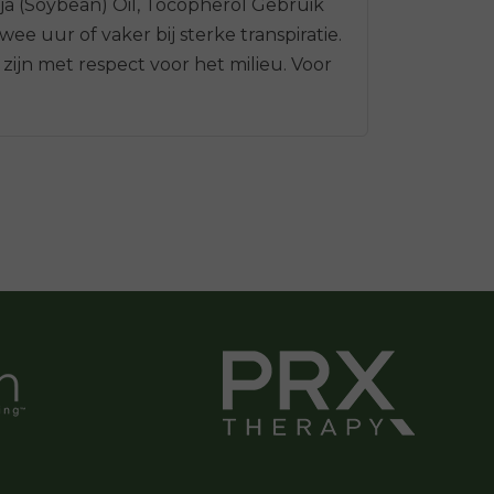
ja (Soybean) Oil, Tocopherol Gebruik
ee uur of vaker bij sterke transpiratie.
zijn met respect voor het milieu. Voor