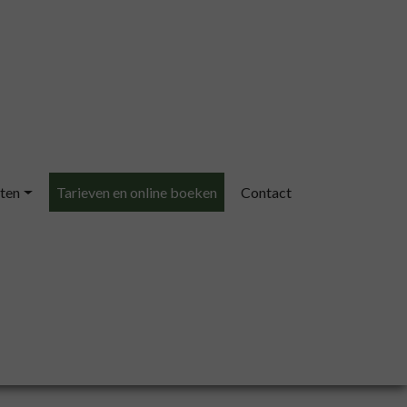
ten
Tarieven en online boeken
Contact