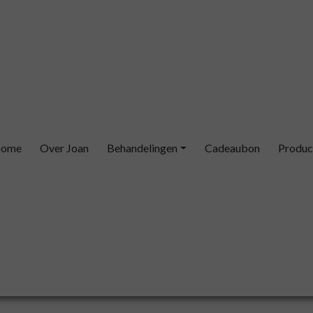
ome
Over Joan
Behandelingen
Cadeaubon
Produc