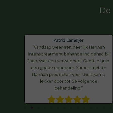
De 
Astrid Lameijer
Vandaag weer een heerlijk Hannah
Intens treatment behandeling gehad bij
Joan. Wat een verwennerij. Geeft je huid
een goede oppepper. Samen met de
Hannah producten voor thuis kan ik
lekker door tot de volgende
behandeling.