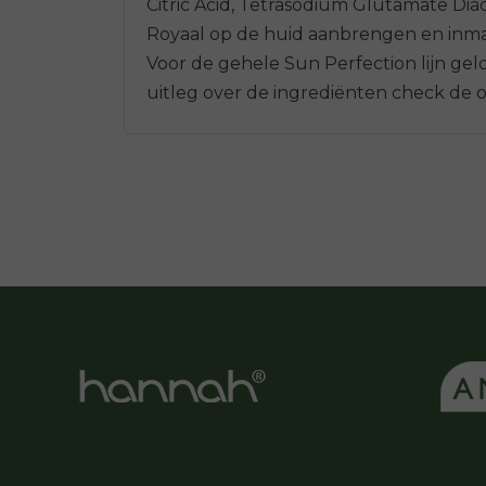
Citric Acid, Tetrasodium Glutamate Dia
Royaal op de huid aanbrengen en inmasse
Voor de gehele Sun Perfection lijn gel
uitleg over de ingrediënten check de