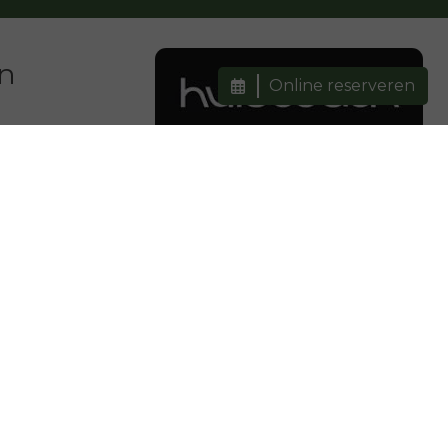
en
Online reserveren
:00
18:00
:00
21:00
:00
18:00
:00
18:00
:00
17:00