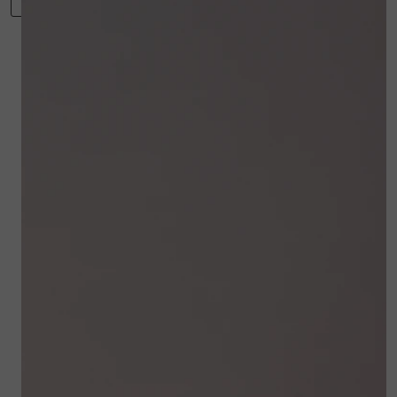
weerstand van de natuurlijke beschermlaag van
de huid.
Winkelwagen
Gerelateerde
producten