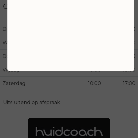
Openingstijden
Dinsdag
10:00
18:00
Woensdag
10:00
21:00
Donderdag
10:00
18:00
Vrijdag
10:00
18:00
Zaterdag
10:00
17:00
Uitsluitend op afspraak