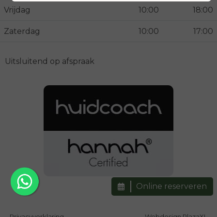
Vrijdag
10:00
18:00
Zaterdag
10:00
17:00
Uitsluitend op afspraak
Online reserveren
Privacyverklaring
Webdesign PlazaXL