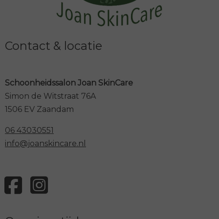
Contact & locatie
Schoonheidssalon Joan SkinCare
Simon de Witstraat 76A
1506 EV Zaandam
06 43030551
info@joanskincare.nl