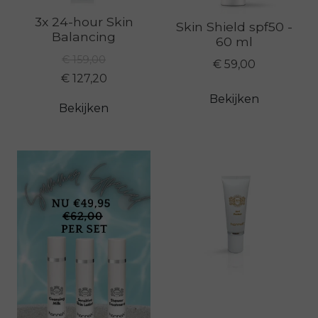
3x 24-hour Skin
Skin Shield spf50 -
Balancing
60 ml
€ 159,00
€ 59,00
€ 127,20
Bekijken
Bekijken