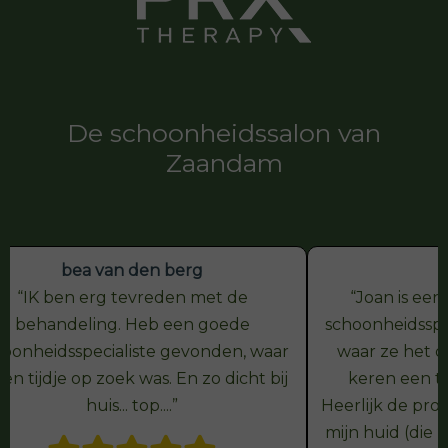
De schoonheidssalon van
Zaandam
bea van den berg
IK ben erg tevreden met de
Joan is een
behandeling. Heb een goede
schoonheidsspec
hoonheidsspecialiste gevonden, waar
waar ze het o
een tijdje op zoek was. En zo dicht bij
keren een t
huis... top....
Heerlijk de pr
mijn huid (die n