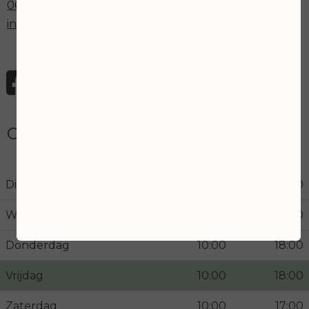
06 43030551
info@joanskincare.nl
Openingstijden
Dinsdag
10:00
18:00
Woensdag
10:00
21:00
Donderdag
10:00
18:00
Vrijdag
10:00
18:00
Zaterdag
10:00
17:00