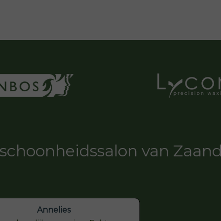
schoonheidssalon van Zaa
Annelies