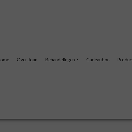
ome
Over Joan
Behandelingen
Cadeaubon
Produc