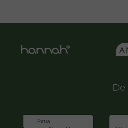
De 
Petra