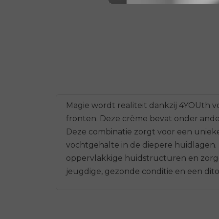
Magie wordt realiteit dankzij 4YOUth 
fronten. Deze crème bevat onder ander
Deze combinatie zorgt voor een uniek
vochtgehalte in de diepere huidlagen
oppervlakkige huidstructuren en zorgen
jeugdige, gezonde conditie en een dito 