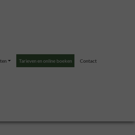
ten
Tarieven en online boeken
Contact