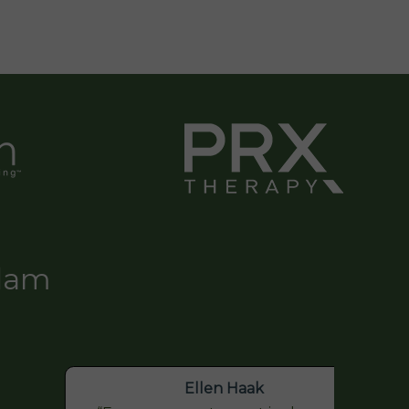
ndam
Ellen Haak