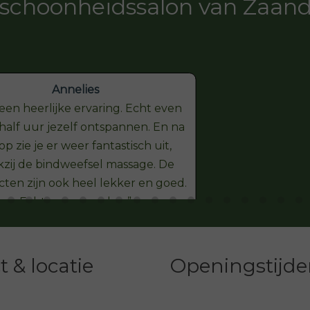
schoonheidssalon van Zaa
Annelies
een heerlijke ervaring. Echt even
half uur jezelf ontspannen. En na
op zie je er weer fantastisch uit,
zij de bindweefsel massage. De
ten zijn ook heel lekker en goed.
Echt een aanrader.
 & locatie
Openingstijd