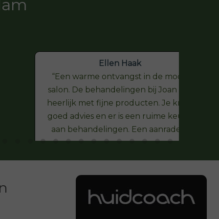
ndam
Ellen Haak
Een warme ontvangst in de mooie
salon. De behandelingen bij Joan zijn
heerlijk met fijne producten. Je krijgt
goed advies en er is een ruime keuze
aan behandelingen. Een aanrader.
en