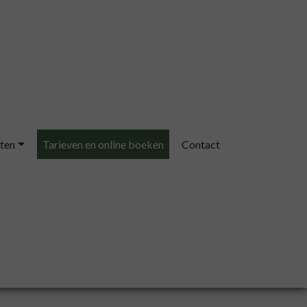
ten
Tarieven en online boeken
Contact