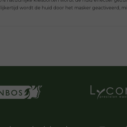
% natuurlijke kleisoorten wordt de huid effectief gezu
lijkertijd wordt de huid door het masker geactiveerd, m