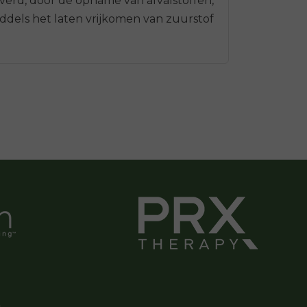
iverd, door de opname van afvalstoffen,
iddels het laten vrijkomen van zuurstof