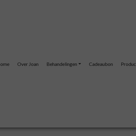
ome
Over Joan
Behandelingen
Cadeaubon
Produc