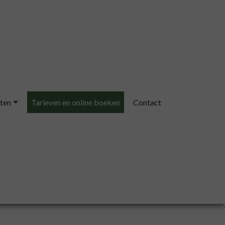
ten
Tarieven en online boeken
Contact