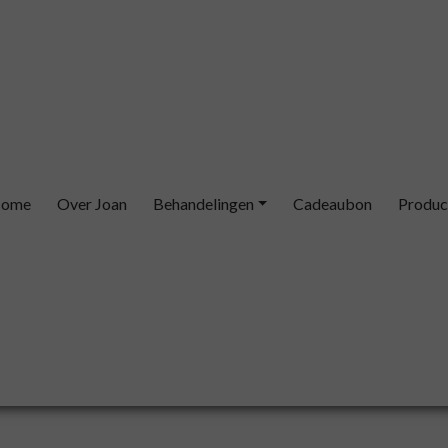
ome
Over Joan
Behandelingen
Cadeaubon
Produc