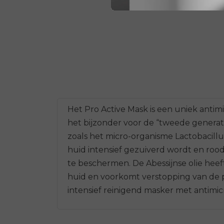
Het Pro Active Mask is een uniek antimi
het bijzonder voor de “tweede generati
zoals het micro-organisme Lactobacillu
huid intensief gezuiverd wordt en roodh
te beschermen. De Abessijnse olie hee
huid en voorkomt verstopping van de p
intensief reinigend masker met antimic